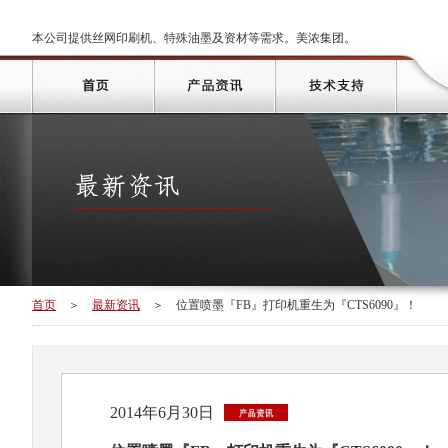
本公司提供丝网印刷机、特殊油墨及资材等需求。美浓集团。
首页
＞
最新资讯
＞
位置喷墨『FB』打印机重生为『CTS6090』！
2014年6月30日