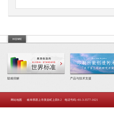
美浓创造的世界标准
疑难排解
产品与技术支援
网站地图
岐阜県郡上市美並町上田8-2 电话号码:+81-3-3577-1621