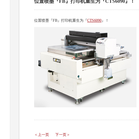
位置喷墨『FB』打印机重生为『CTS6090』！
位置喷墨『FB』打印机重生为『
CTS6090
』！
＜上一页
下一页＞