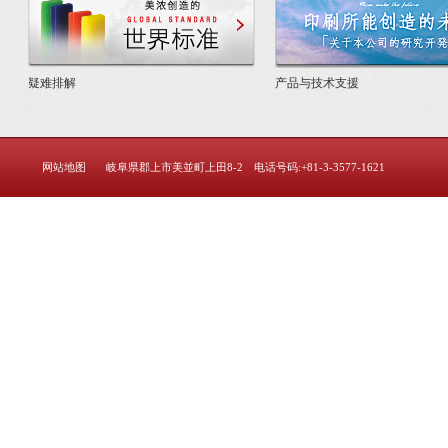
疑难排解
产品与技术支援
网站地图
岐阜県郡上市美並町上田8-2 电话号码:+81-3-3577-1621