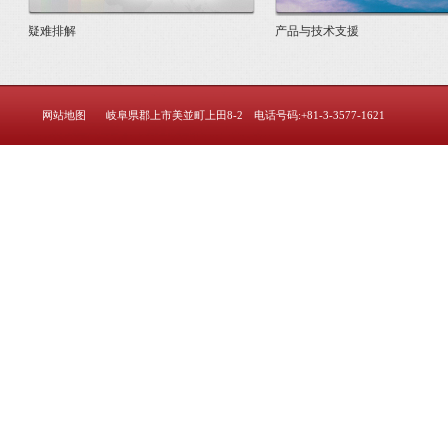
疑难排解
产品与技术支援
网站地图
岐阜県郡上市美並町上田8-2 电话号码:+81-3-3577-1621