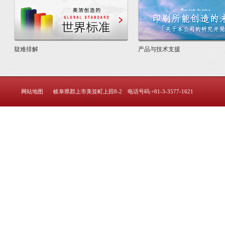
美浓创造的世界标准
疑难排解
产品与技术支援
网站地图
岐阜県郡上市美並町上田8-2 电话号码:+81-3-3577-1621