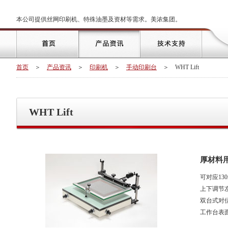
本公司提供丝网印刷机、特殊油墨及资材等需求。美浓集团。
首页
＞
产品资讯
＞
印刷机
＞
手动印刷台
＞
WHT Lift
WHT Lift
厚材料
可对应13
上下调节
双台式对
工作台表