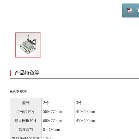
产品特色等
■基本规格
型号
2号
3号
工作台尺寸
560×770mm
410×560mm
最大网框尺寸
600×770mm
450×560mm
高度调节
0～130mm
支架1回转的高度
1.5mm