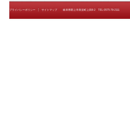
プライバシーポリシー
サイトマップ
岐阜県郡上市美並町上田8-2 TEL:0575-79-2111