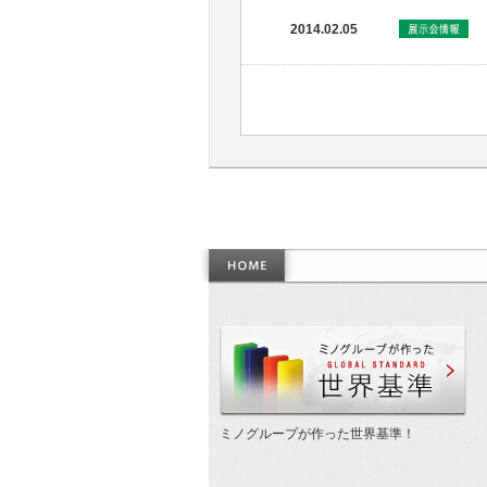
2014.02.05
作
ミノグループが作った世界基準！