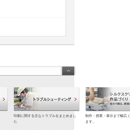
製品・技術サポート
トラブルシューティング
印刷に関する主なトラブルをまとめまし
制作・授業・展示まで幅広
た
ます。