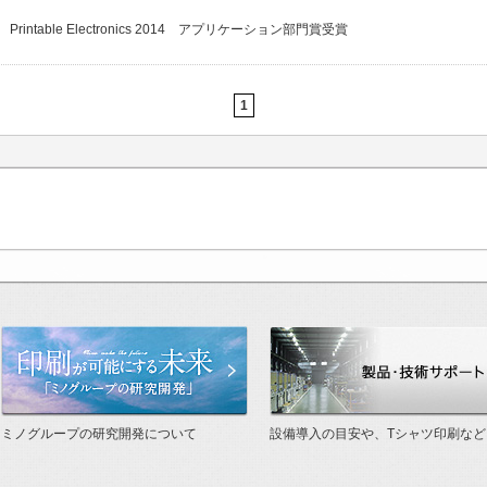
Printable Electronics 2014 アプリケーション部門賞受賞
1
った世界基準
印刷が可能にする未来「研究開発」
ミノグループの研究開発について
設備導入の目安や、Tシャツ印刷など