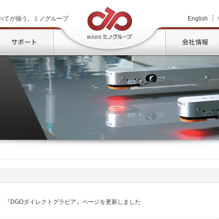
株式会社ミノグループ
べてが揃う。ミノグループ
English
品情報
サポート
『DGOダイレクトグラビア』ページを更新しました