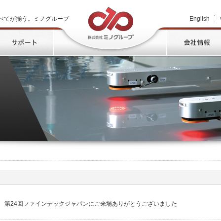
株式会社ミノグループ
べてが揃う。ミノグループ
English
品情報
サポート
第24回ファインテックジャパンにご来場ありがとうございました