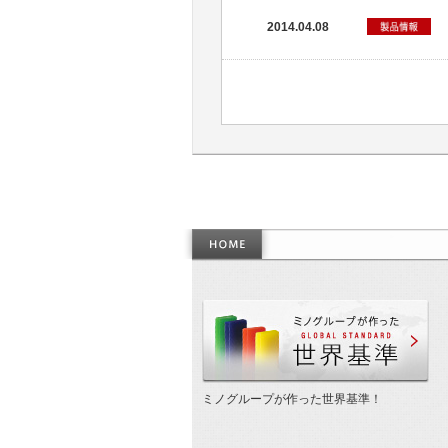
2014.04.08
作
ミノグループが作った世界基準！