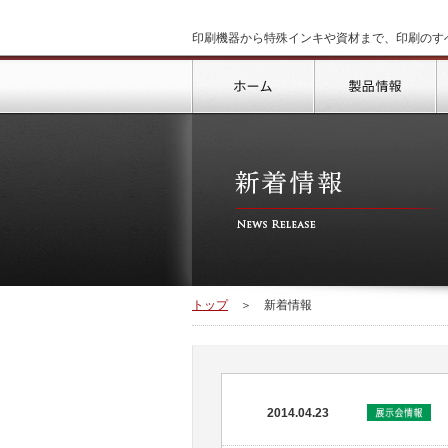
印刷機器から特殊インキや資材まで、印刷のす
トップ
製
トップ
＞
新着情報
2014.04.23