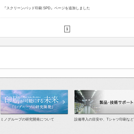
『スクリーンパッド印刷 SPD』ページを追加しました
1
った世界基準
印刷が可能にする未来「研究開発」
ミノグループの研究開発について
設備導入の目安や、Tシャツ印刷など