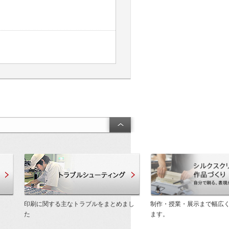
製品・技術サポート
トラブルシューティング
印刷に関する主なトラブルをまとめまし
制作・授業・展示まで幅広
た
ます。