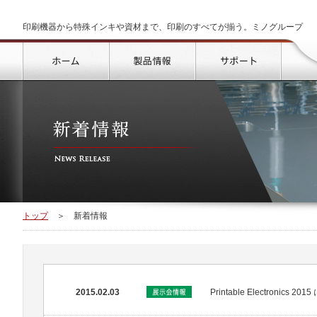
印刷機器から特殊インキや資材まで、印刷のすべてが揃う。ミノグループ
トップ
製品情報
サポート
トップ
＞
新着情報
2015.02.03
Printable Electroni