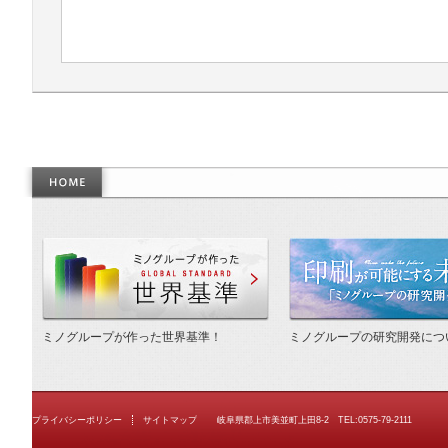
作った世界基準
ミノグループが作った世界基準！
ミノグループの研究開発につ
プライバシーポリシー
サイトマップ
岐阜県郡上市美並町上田8-2 TEL:0575-79-2111