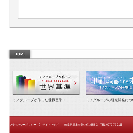
作った世界基準
ミノグループが作った世界基準！
ミノグループの研究開発につ
プライバシーポリシー
サイトマップ
岐阜県郡上市美並町上田8-2 TEL:0575-79-2111