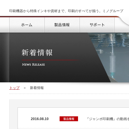
印刷機器から特殊インキや資材まで、印刷のすべてが揃う。ミノグループ
トップ
製品情報
サポート
トップ
＞
新着情報
2016.08.10
『ジャンボ印刷機』の動画