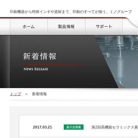
印刷機器から特殊インキや資材まで、印刷のすべてが揃う。ミノグループ
トップ
製品情報
サポート
トップ
＞
新着情報
2017.03.21
第2回高機能セラミックス