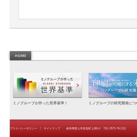
作った世界基準
ミノグループが作った世界基準！
ミノグループの研究開発につ
プライバシーポリシー
サイトマップ
岐阜県郡上市美並町上田8-2 TEL:0575-79-2111