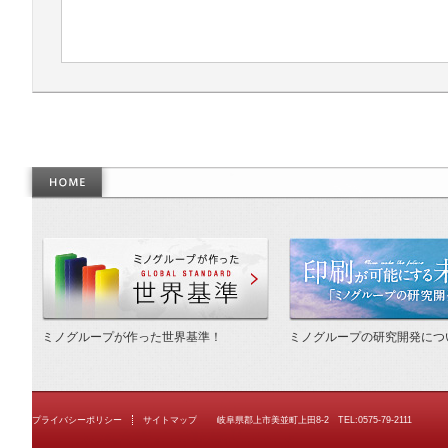
作った世界基準
ミノグループが作った世界基準！
ミノグループの研究開発につ
プライバシーポリシー
サイトマップ
岐阜県郡上市美並町上田8-2 TEL:0575-79-2111