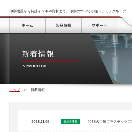
印刷機器から特殊インキや資材まで、印刷のすべてが揃う。ミノグループ
トップ
製品情報
サポート
トップ
＞
新着情報
2018.11.05
2018名古屋プラスチック