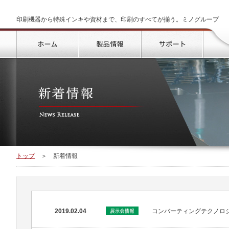
印刷機器から特殊インキや資材まで、印刷のすべてが揃う。ミノグループ
トップ
製品情報
サポート
トップ
＞
新着情報
2019.02.04
コンバーティングテクノロジ