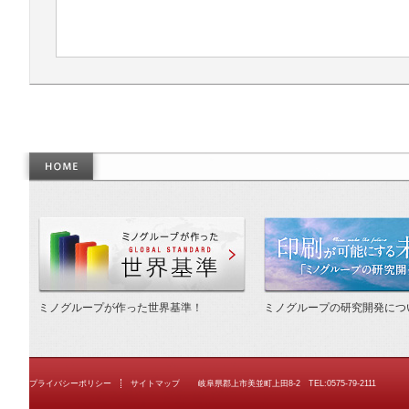
作った世界基準
ミノグループが作った世界基準！
ミノグループの研究開発につ
プライバシーポリシー
サイトマップ
岐阜県郡上市美並町上田8-2 TEL:0575-79-2111