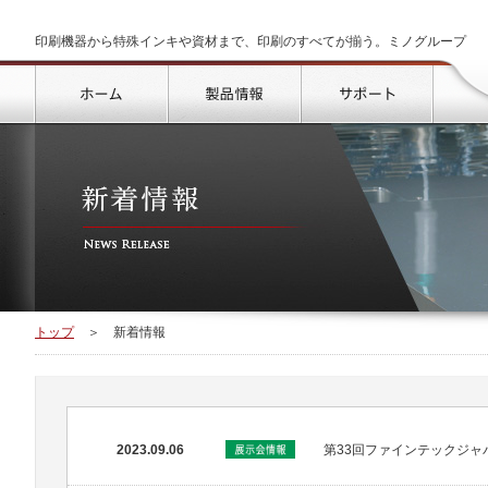
印刷機器から特殊インキや資材まで、印刷のすべてが揃う。ミノグループ
トップ
製品情報
サポート
トップ
＞
新着情報
2023.09.06
第33回ファインテックジャ