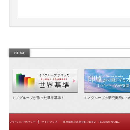
作った世界基準
ミノグループが作った世界基準！
ミノグループの研究開発につ
プライバシーポリシー
サイトマップ
岐阜県郡上市美並町上田8-2 TEL:0575-79-2111