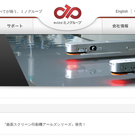
株式会社ミノグループ
べてが揃う。ミノグループ
English
品情報
サポート
『曲面スクリーン印刷機アールズシリーズ』発売！