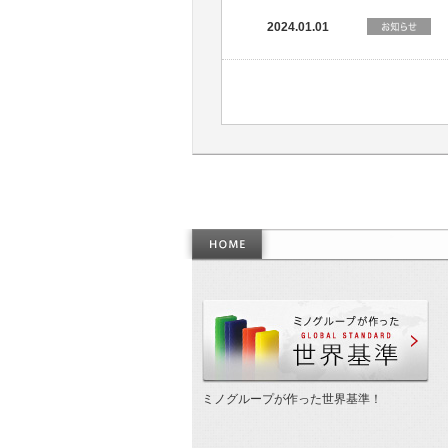
2024.01.01
作
ミノグループが作った世界基準！