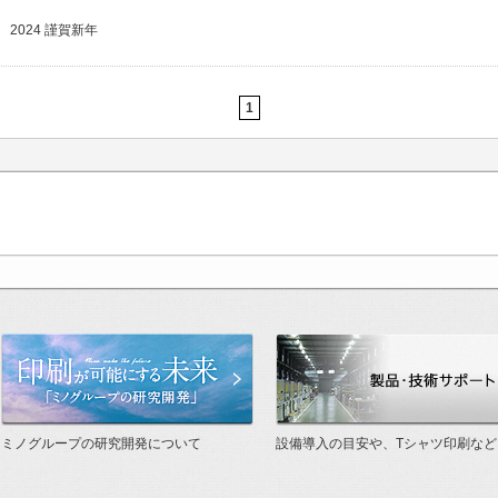
2024 謹賀新年
1
った世界基準
印刷が可能にする未来「研究開発」
ミノグループの研究開発について
設備導入の目安や、Tシャツ印刷など