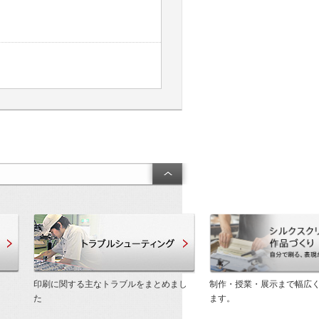
製品・技術サポート
トラブルシューティング
印刷に関する主なトラブルをまとめまし
制作・授業・展示まで幅広
た
ます。