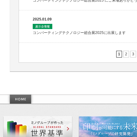
コンバーティングテクノロジー総合展2025 にご来場ありがと
2025.01.09
コンバーティングテクノロジー総合展2025に出展します
1
2
3
作った世界基準