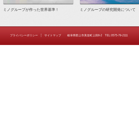
ミノグループが作った世界基準！
ミノグループの研究開発について
プライバシーポリシー
サイトマップ
岐阜県郡上市美並町上田8-2 TEL:0575-79-2111