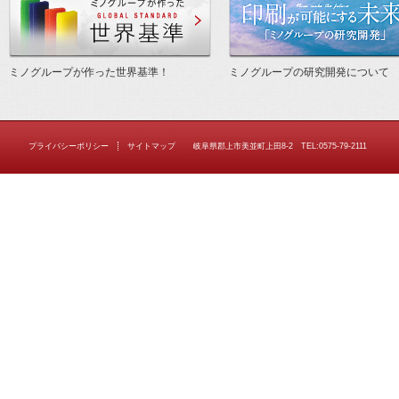
ミノグループが作った世界基準！
ミノグループの研究開発について
プライバシーポリシー
サイトマップ
岐阜県郡上市美並町上田8-2 TEL:0575-79-2111