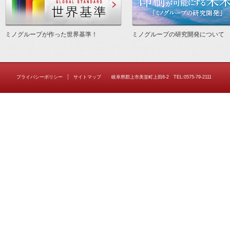
ミノグループが作った世界基準！
ミノグループの研究開発について
プライバシーポリシー
サイトマップ
岐阜県郡上市美並町上田8-2 TEL:0575-79-2111