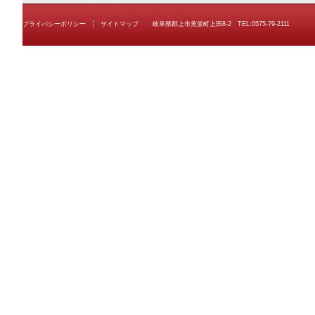
プライバシーポリシー
サイトマップ
岐阜県郡上市美並町上田8-2 TEL:0575-79-2111