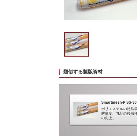
類似する製版資材
Smartmesh-P SS-30
ポリエステルの特殊
解像度、乳剤の接着
の向上。