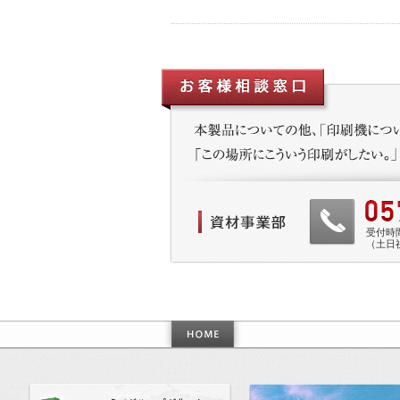
受付時間 
（土日
作った世界基準