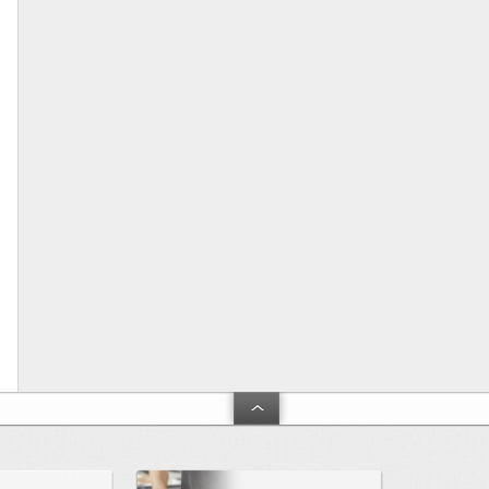
トラブルシューティング
シルクスクリーン