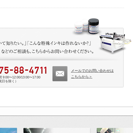
メールでのお問い合わせは
こちらから＞
9:00〜12:00/13:00〜17:00
祝日を除く）
印刷が可能にする未来「研究開発」
製品・技術サポート