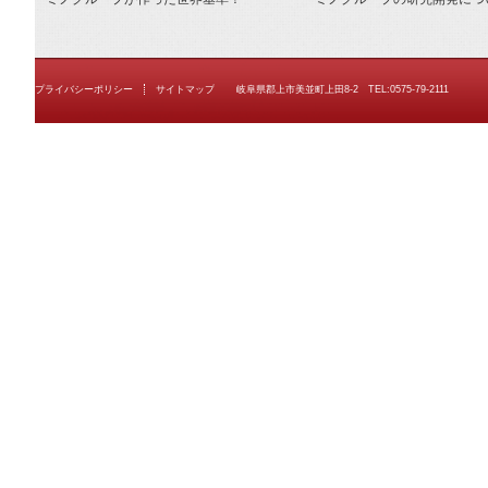
プライバシーポリシー
サイトマップ
岐阜県郡上市美並町上田8-2 TEL:0575-79-2111