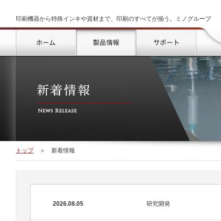
印刷機器から特殊インキや資材まで、印刷のすべてが揃う。ミノグループ
トップ
製品情報
サポート
トップ
＞
新着情報
2026.08.05
研究開発