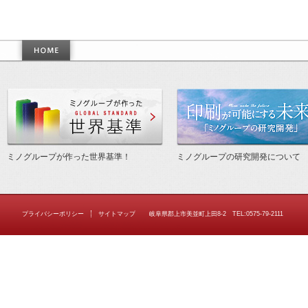
作った世界基準
ミノグループが作った世界基準！
ミノグループの研究開発について
プライバシーポリシー
サイトマップ
岐阜県郡上市美並町上田8-2 TEL:0575-79-2111