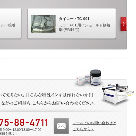
タイコートTC-001
ールド接着
ミラーPCE用インモールド接着
剤 (FIM対応)
メールでのお問い合わせは
こちらから＞
9:00〜12:00/13:00〜17:00
祝日を除く）