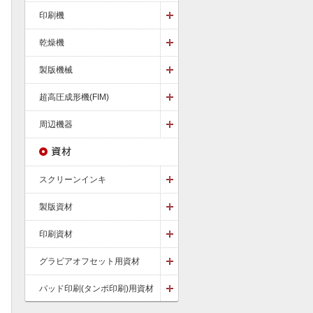
印刷機
乾燥機
製版機械
超高圧成形機(FIM)
周辺機器
スクリーンインキ
製版資材
印刷資材
グラビアオフセット用資材
パッド印刷(タンポ印刷)用資材