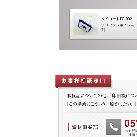
タイコートTC-002
ノリファン用インモ
剤
受付時間 
（土日