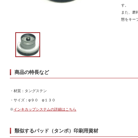
す。
また、磨
態をキー
商品の特長など
・材質：タングステン
・サイズ：φ９０ φ１３０
※
インキカップシステムの詳細はこちら
類似するパッド（タンポ）印刷用資材