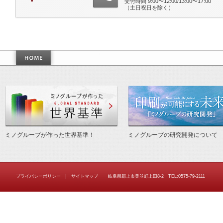
受付時間 9:00〜12:00/13:00〜17:00
（土日祝日を除く）
作った世界基準
ミノグループが作った世界基準！
ミノグループの研究開発について
プライバシーポリシー
サイトマップ
岐阜県郡上市美並町上田8-2 TEL:0575-79-2111