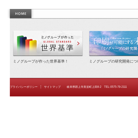
作った世界基準
ミノグループが作った世界基準！
ミノグループの研究開発につ
プライバシーポリシー
サイトマップ
岐阜県郡上市美並町上田8-2 TEL:0575-79-2111