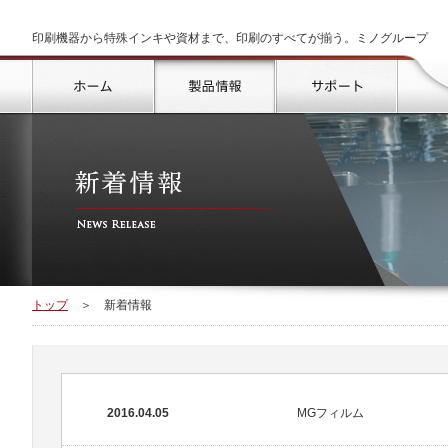
印刷機器から特殊インキや資材まで、印刷のすべてが揃う。ミノグループ
トップ
製品情報
サポート
トップ
＞
新着情報
2016.04.05
MGフィルム