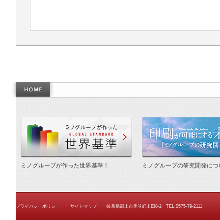
作った世界基準
ミノグループが作った世界基準！
ミノグループの研究開発につ
プライバシーポリシー
サイトマップ
岐阜県郡上市美並町上田8-2 TEL:0575-79-2111