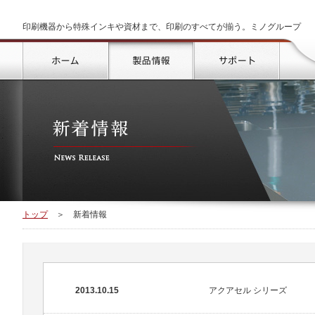
印刷機器から特殊インキや資材まで、印刷のすべてが揃う。ミノグループ
トップ
製品情報
サポート
トップ
＞
新着情報
2013.10.15
アクアセル シリーズ