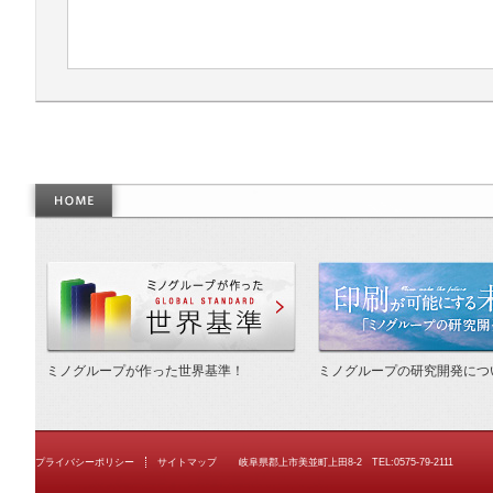
作った世界基準
ミノグループが作った世界基準！
ミノグループの研究開発につ
プライバシーポリシー
サイトマップ
岐阜県郡上市美並町上田8-2 TEL:0575-79-2111