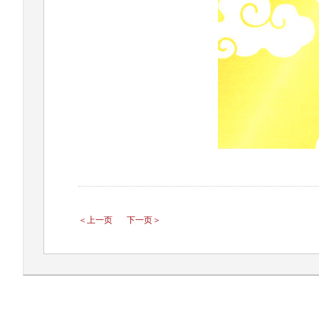
＜上一页
下一页＞