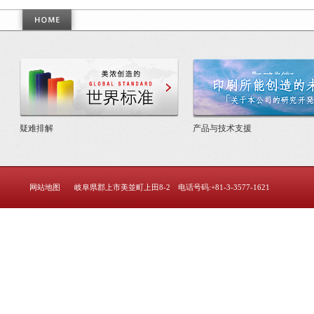
美浓创造的世界标准
疑难排解
产品与技术支援
网站地图
岐阜県郡上市美並町上田8-2 电话号码:+81-3-3577-1621