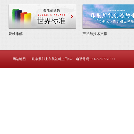
美浓创造的世界标准
疑难排解
产品与技术支援
网站地图
岐阜県郡上市美並町上田8-2 电话号码:+81-3-3577-1621