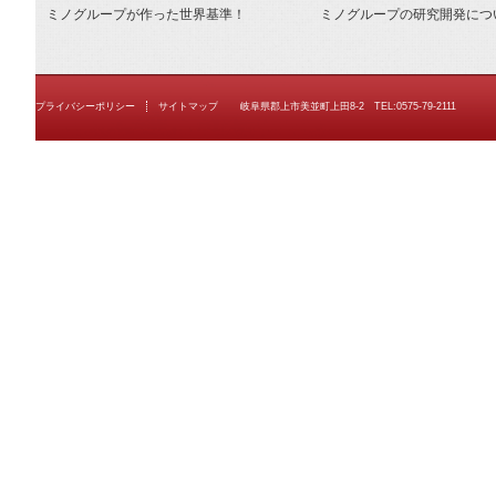
ミノグループが作った世界基準！
ミノグループの研究開発につ
プライバシーポリシー
サイトマップ
岐阜県郡上市美並町上田8-2 TEL:0575-79-2111