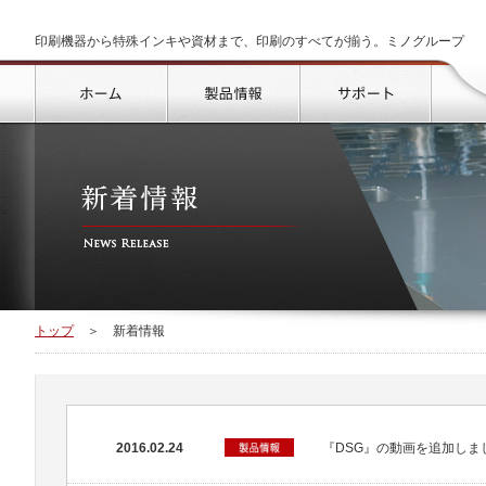
印刷機器から特殊インキや資材まで、印刷のすべてが揃う。ミノグループ
トップ
製品情報
サポート
トップ
＞
新着情報
2016.02.24
『DSG』の動画を追加しま