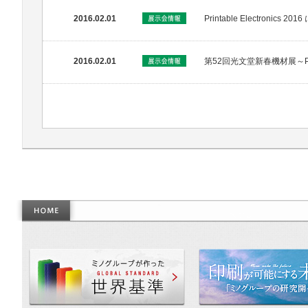
2016.02.01
Printable Electroni
2016.02.01
第52回光文堂新春機材展～Pri
作った世界基準