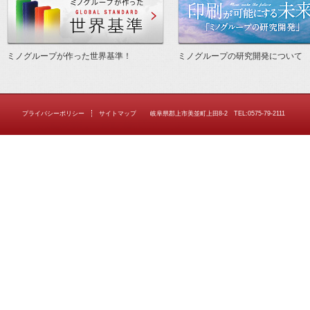
ミノグループが作った世界基準！
ミノグループの研究開発について
プライバシーポリシー
サイトマップ
岐阜県郡上市美並町上田8-2 TEL:0575-79-2111