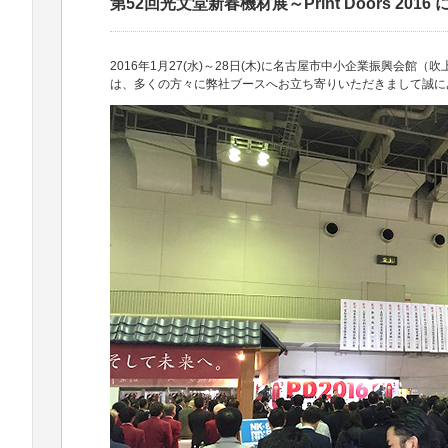
第52回光文堂新春機材展～Print Doors 2
2016年1月27(水)～28日(木)に名古屋市中小企業振興会館（吹上
は、多くの方々に弊社ブースへお立ち寄りいただきまして誠に