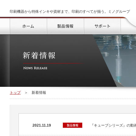
印刷機器から特殊インキや資材まで、印刷のすべてが揃う。ミノグループ
トップ
製品情報
サポート
トップ
＞
新着情報
2021.11.19
『キューブシリーズ』の動