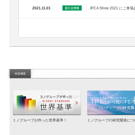
2021.11.01
JPCA Show 2021 に
作った世界基準
ミノグループが作った世界基準！
ミノグループの研究開発につ