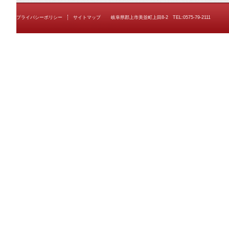
プライバシーポリシー
サイトマップ
岐阜県郡上市美並町上田8-2 TEL:0575-79-2111