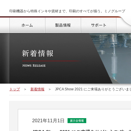
印刷機器から特殊インキや資材まで、印刷のすべてが揃う。ミノグループ
トップ
製品情報
サポート
トップ
＞
新着情報
＞
JPCA Show 2021 にご来場ありがとうございま
2021年11月1日