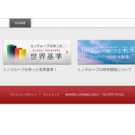
作った世界基準
ミノグループが作った世界基準！
ミノグループの研究開発について
プライバシーポリシー
サイトマップ
岐阜県郡上市美並町上田8-2 TEL:0575-79-2111