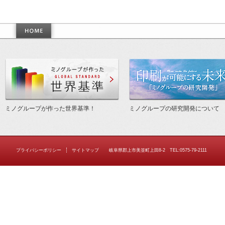
作った世界基準
ミノグループが作った世界基準！
ミノグループの研究開発について
プライバシーポリシー
サイトマップ
岐阜県郡上市美並町上田8-2 TEL:0575-79-2111