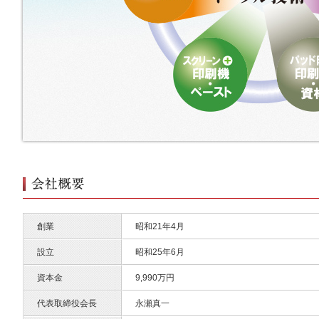
創業
昭和21年4月
設立
昭和25年6月
資本金
9,990万円
代表取締役会長
永瀬真一