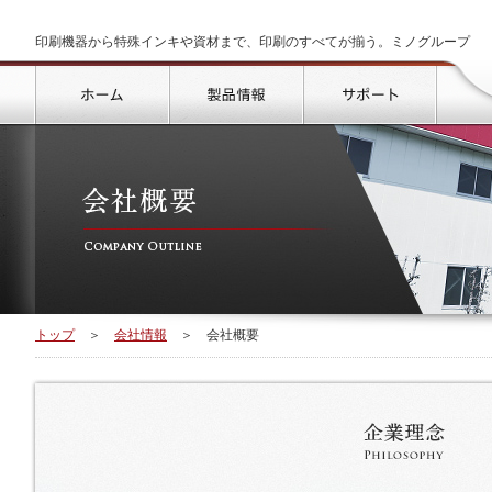
印刷機器から特殊インキや資材まで、印刷のすべてが揃う。ミノグループ
トップ
製品情報
サポート
トップ
＞
会社情報
＞
会社概要