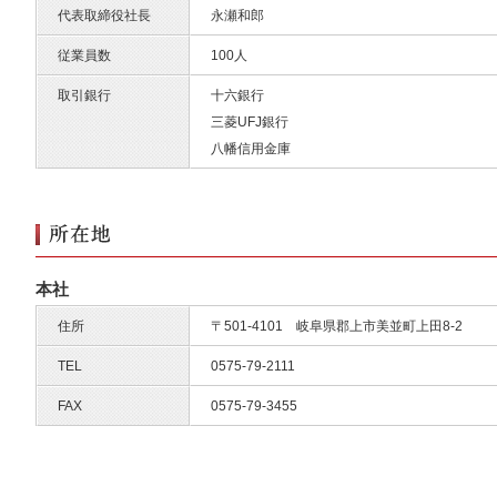
代表取締役社長
永瀬和郎
従業員数
100人
取引銀行
十六銀行
三菱UFJ銀行
八幡信用金庫
本社
住所
〒501-4101 岐阜県郡上市美並町上田8-2
TEL
0575-79-2111
FAX
0575-79-3455