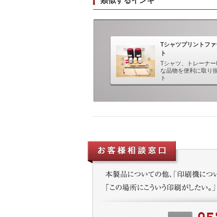
類似するインキ
Tシャツプリントファ
ト
Tシャツ、トレーナー
な品物を便利に取り
ト