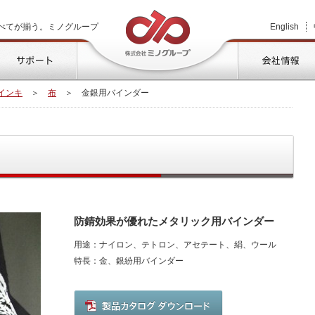
株式会社ミノグループ
べてが揃う。ミノグループ
English
品情報
サポート
インキ
＞
布
＞
金銀用バインダー
防錆効果が優れたメタリック用バインダー
用途：ナイロン、テトロン、アセテート、絹、ウール
特長：金、銀紛用バインダー