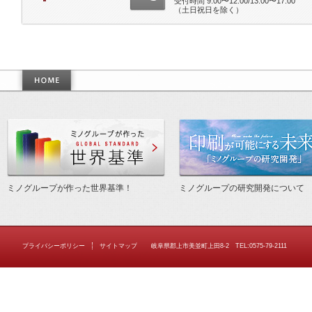
受付時間 9:00〜12:00/13:00〜17:00
（土日祝日を除く）
作った世界基準
ミノグループが作った世界基準！
ミノグループの研究開発について
プライバシーポリシー
サイトマップ
岐阜県郡上市美並町上田8-2 TEL:0575-79-2111