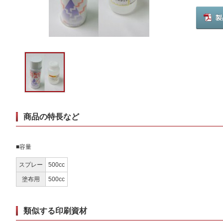
商品の特長など
■容量
スプレー
500cc
塗布用
500cc
類似する印刷資材