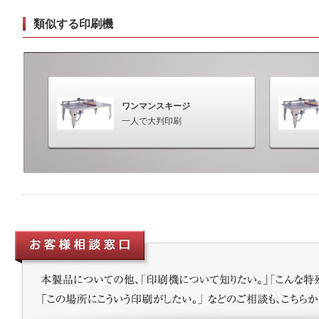
類似する印刷機
ワンマンスキージ
一人で大判印刷