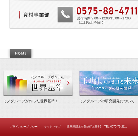
受付時間 9:00〜12:00/13:00〜17:00
（土日祝日を除く）
作った世界基準
ミノグループが作った世界基準！
ミノグループの研究開発について
プライバシーポリシー
サイトマップ
岐阜県郡上市美並町上田8-2 TEL:0575-79-2111