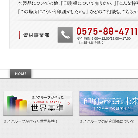
受付時間 9:00〜12:00/13:00〜17:00
（土日祝日を除く）
作った世界基準
ミノグループが作った世界基準！
ミノグループの研究開発について