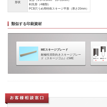
角形（9.6×9.6mm 10×10mm）
形状
剣先形（4種類）
PCB穴うめ用特殊スキージ平形（厚さ20mm）
類似する印刷資材
MEスキージブレード
耐極性溶剤向きスキージブレー
ド（スキージゴム）のME