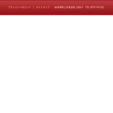
プライバシーポリシー
サイトマップ
岐阜県郡上市美並町上田8-2 TEL:0575-79-2111