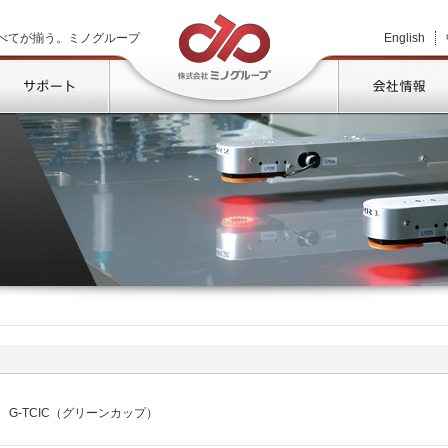
株式会社ミノグループ
べてが揃う。ミノグループ
English
品情報
サポート
G-TCIC（グリーンカップ）