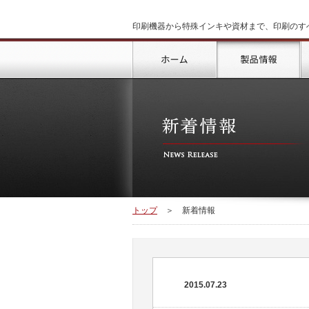
印刷機器から特殊インキや資材まで、印刷のす
トップ
製
トップ
＞
新着情報
2015.07.23