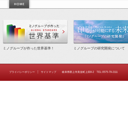
作った世界基準
ミノグループが作った世界基準！
ミノグループの研究開発について
プライバシーポリシー
サイトマップ
岐阜県郡上市美並町上田8-2 TEL:0575-79-2111