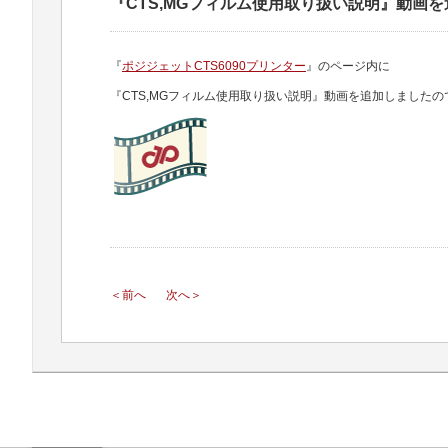
『CTS,MGフィルム使用取り扱い説明』動画
『
ポジジェットCTS6090プリンター
』のページ内に
『CTS,MGフィルム使用取り扱い説明』動画を追加しました
＜前へ
次へ＞