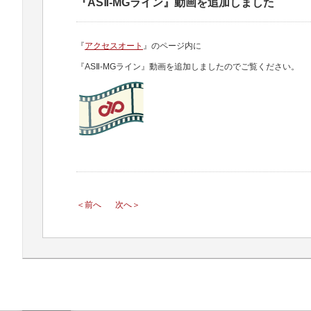
『ASⅡ-MGライン』動画を追加しました
『
アクセスオート
』のページ内に
『ASⅡ-MGライン』動画を追加しましたのでご覧ください。
＜前へ
次へ＞