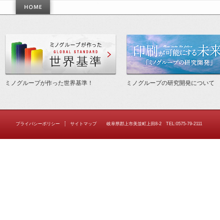
作った世界基準
ミノグループが作った世界基準！
ミノグループの研究開発について
プライバシーポリシー
サイトマップ
岐阜県郡上市美並町上田8-2 TEL:0575-79-2111