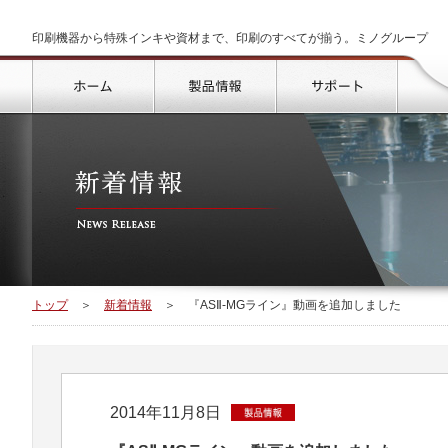
印刷機器から特殊インキや資材まで、印刷のすべてが揃う。ミノグループ
トップ
製品情報
サポート
トップ
＞
新着情報
＞
『ASⅡ-MGライン』動画を追加しました
2014年11月8日