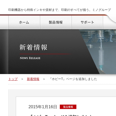
印刷機器から特殊インキや資材まで、印刷のすべてが揃う。ミノグループ
トップ
製品情報
サポート
トップ
＞
新着情報
＞
『ホビーT』ページを追加しました
2015年1月16日