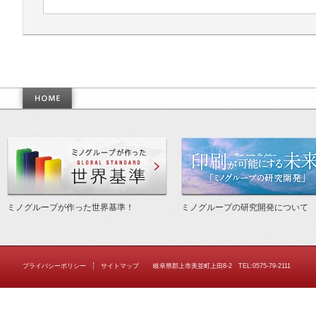
作った世界基準
ミノグループが作った世界基準！
ミノグループの研究開発について
プライバシーポリシー
サイトマップ
岐阜県郡上市美並町上田8-2 TEL:0575-79-2111