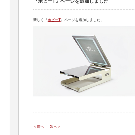
『ホビーT』ページを追加しました
新しく『
ホビーT
』ページを追加しました。
＜前へ
次へ＞