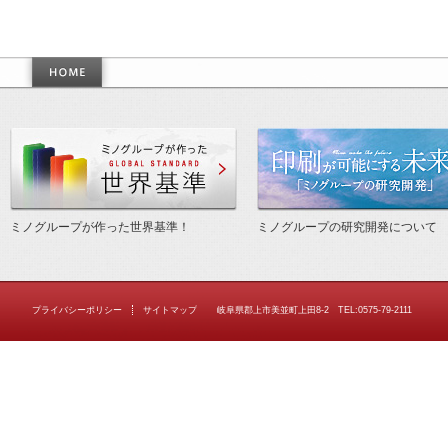
作った世界基準
ミノグループが作った世界基準！
ミノグループの研究開発について
プライバシーポリシー
サイトマップ
岐阜県郡上市美並町上田8-2 TEL:0575-79-2111