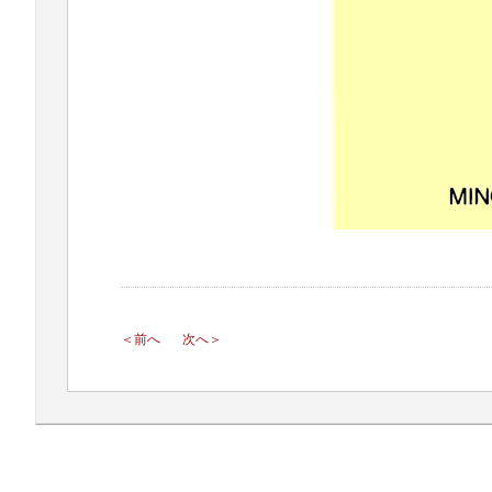
＜前へ
次へ＞