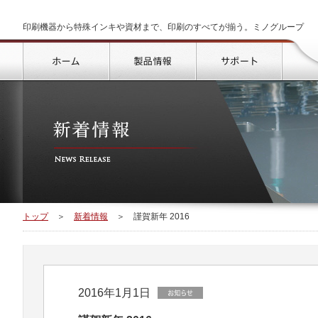
印刷機器から特殊インキや資材まで、印刷のすべてが揃う。ミノグループ
トップ
製品情報
サポート
トップ
＞
新着情報
＞
謹賀新年 2016
2016年1月1日