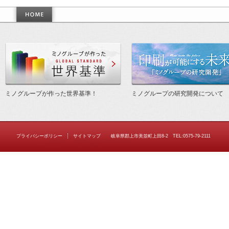
作った世界基準
ミノグループが作った世界基準！
ミノグループの研究開発について
プライバシーポリシー
サイトマップ
岐阜県郡上市美並町上田8-2 TEL:0575-79-2111