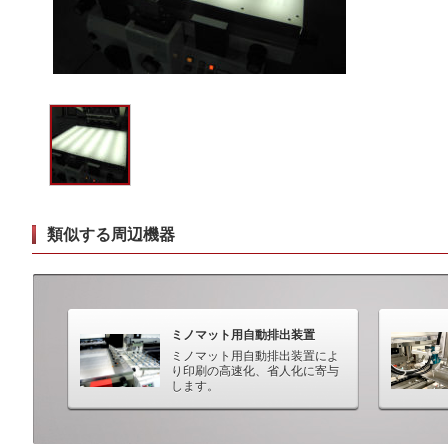
類似する周辺機器
ミノマット用自動排出装置
ミノマット用自動排出装置によ
り印刷の高速化、省人化に寄与
します。