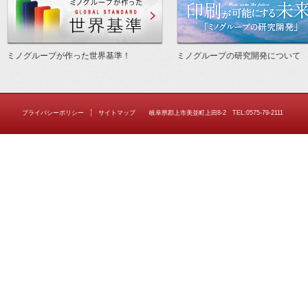
ミノグループが作った世界基準！
ミノグループの研究開発について
プライバシーポリシー
サイトマップ
岐阜県郡上市美並町上田8-2 TEL:0575-79-2111