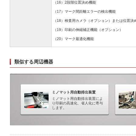
（16）2段階位置決め機能
（17）マーク間距離エラーの検出機能
（18）検査用カメラ（オプション）または位置決
（19）印刷の伸縮補正機能（オプション）
（20）マーク最適化機能
類似する周辺機器
ミノマット用自動排出装置
ミノマット用自動排出装置によ
り印刷の高速化、省人化に寄与
します。