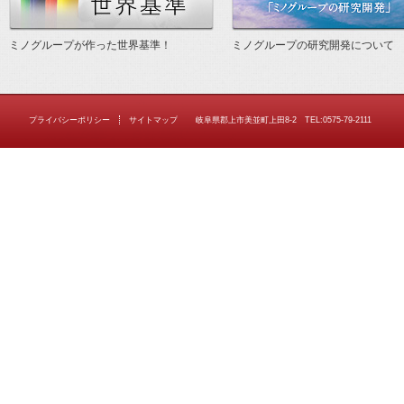
ミノグループが作った世界基準！
ミノグループの研究開発について
プライバシーポリシー
サイトマップ
岐阜県郡上市美並町上田8-2 TEL:0575-79-2111