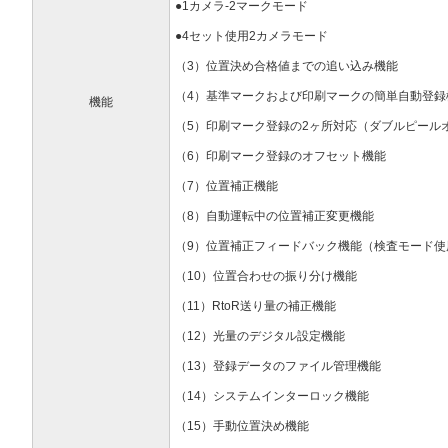
●1カメラ-2マークモード
●4セット使用2カメラモード
（3）位置決め合格値までの追い込み機能
（4）基準マークおよび印刷マークの簡単自動登録
機能
（5）印刷マーク登録の2ヶ所対応（ダブルピール
（6）印刷マーク登録のオフセット機能
（7）位置補正機能
（8）自動運転中の位置補正変更機能
（9）位置補正フィードバック機能（検査モード使
（10）位置合わせの振り分け機能
（11）RtoR送り量の補正機能
（12）光量のデジタル設定機能
（13）登録データのファイル管理機能
（14）システムインターロック機能
（15）手動位置決め機能