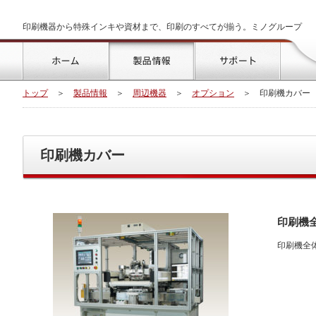
印刷機器から特殊インキや資材まで、印刷のすべてが揃う。ミノグループ
トップ
製品情報
サポート
トップ
＞
製品情報
＞
周辺機器
＞
オプション
＞
印刷機カバー
印刷機カバー
印刷機
印刷機全