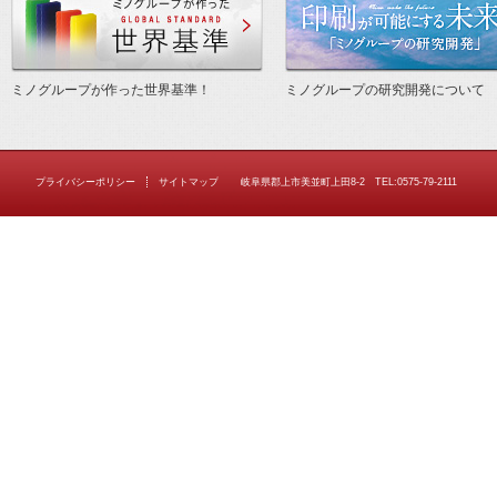
ミノグループが作った世界基準！
ミノグループの研究開発について
プライバシーポリシー
サイトマップ
岐阜県郡上市美並町上田8-2 TEL:0575-79-2111