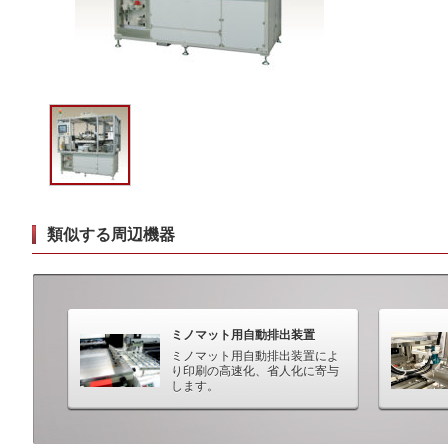
類似する周辺機器
ミノマット用自動排出装置
ミノマット用自動排出装置によ
り印刷の高速化、省人化に寄与
します。