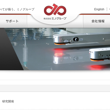
株式会社ミノグループ
べてが揃う。ミノグループ
English
品情報
サポート
研究開発