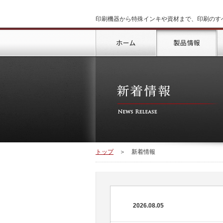
印刷機器から特殊インキや資材まで、印刷のす
トップ
製
トップ
＞
新着情報
2026.08.05