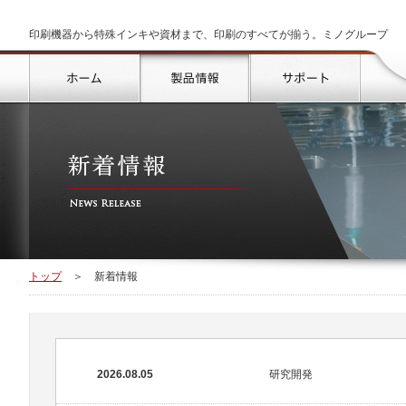
印刷機器から特殊インキや資材まで、印刷のすべてが揃う。ミノグループ
トップ
製品情報
サポート
トップ
＞
新着情報
2026.08.05
研究開発