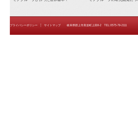
プライバシーポリシー
サイトマップ
岐阜県郡上市美並町上田8-2 TEL:0575-79-2111