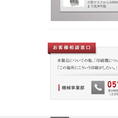
小型マスクから1000
まで洗浄可能
受付時間 
（土日