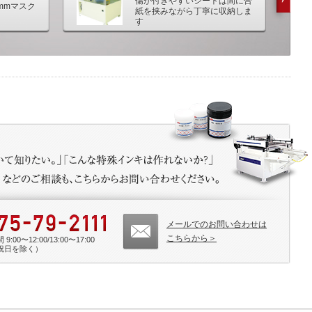
傷が付きやすいシートは間に合
mmマスク
紙を挟みながら丁寧に収納しま
す
メールでのお問い合わせは
こちらから＞
9:00〜12:00/13:00〜17:00
祝日を除く）