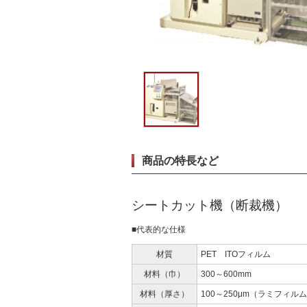
商品の特長など
シートカット機（断裁機）
■代表的な仕様
材質
PET ITOフィルム
材料（巾）
300～600mm
材料（厚さ）
100～250μm（ラミフィル