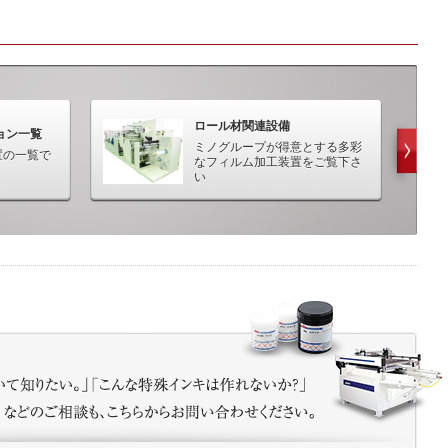
ロール材関連設備
ョン一覧
ミノグループが得意とする多彩
置の一覧で
なフィルム加工装置をご覧下さ
い