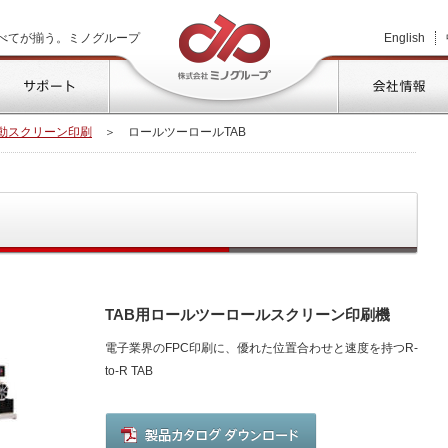
株式会社ミノグループ
べてが揃う。ミノグループ
English
品情報
サポート
動スクリーン印刷
＞
ロールツーロールTAB
TAB用ロールツーロールスクリーン印刷機
電子業界のFPC印刷に、優れた位置合わせと速度を持つR-
to-R TAB