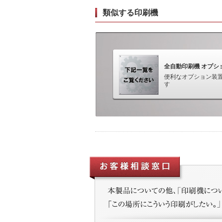
類似する印刷機
全自動印刷機 オプシ
便利なオプション装
す